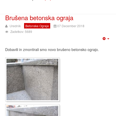
Brušena betonska ograja
Urednik
Betonske Ograje
07 December 2018
Zadetkov: 5689
Dobavili in zmontirali smo novo brušeno betonsko ograjo.