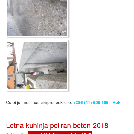
Če bi jo imeli, nas čimprej pokličite:
+386 (41) 625 196 - Rok
Letna kuhinja poliran beton 2018