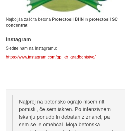
Najboljša zaščita betona
Protectosil BHN
in
protectosil SC
concentrat
Instagram
Sledite nam na Instagramu:
https://www.instagram.com/gp_kb_gradbenistvo/
Najprej na betonsko ograjo nisem niti
pomislil, če sem iskren. Po intenzivnem
iskanju ponudb in debatah z znanci, pa
sem se le omehčal. Moja betonska