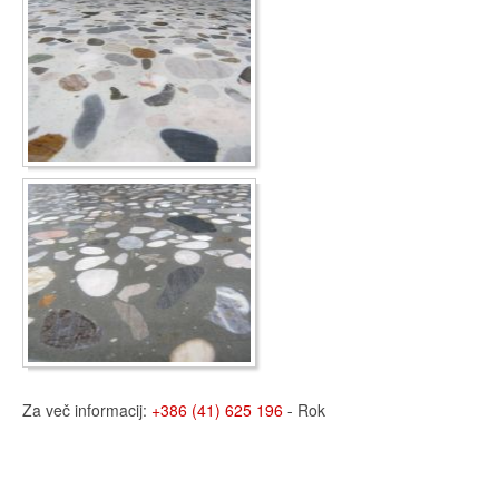
Za več informacij:
+386 (41) 625 196
- Rok