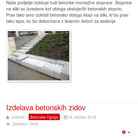
Naše podjetje izdeluje tudi betonke montažne stopnice. Stopnice
na sliki so izvedene kot obloga obstoječih betonskih stopnic.
Prav tako smo izdelali betonsko oblogo klopi na sliki, ki bo prav
tako lepa, ko bo dokončana z lesenim delom za sedenje.
Izdelava betonskih zidov
Urednik
Betonske Ograje
24 Oktober 2018
Zadetkov: 5666