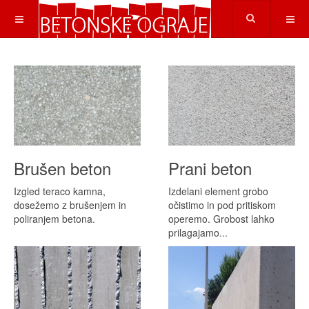
Brušen beton
Prani beton
Izgled teraco kamna,
Izdelani element grobo
dosežemo z brušenjem in
očistimo in pod pritiskom
poliranjem betona.
operemo. Grobost lahko
prilagajamo...