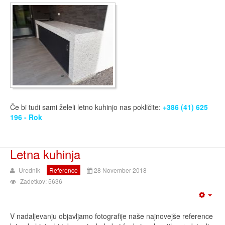
Če bi tudi sami želeli letno kuhinjo nas pokličite:
+386 (41) 625
196 - Rok
Letna kuhinja
Urednik
Reference
28 November 2018
Zadetkov: 5636
V nadaljevanju objavljamo fotografije naše najnovejše reference