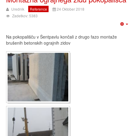
Urednik
Reference
24 Oktober 2018
Zadetkov: 5383
Na pokopališču v Šentpavlu končali z drugo fazo montaže
brušenih betonskih ograjnih zidov