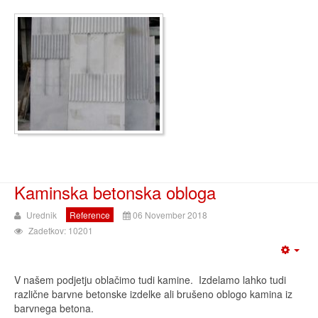
Kaminska betonska obloga
Urednik
Reference
06 November 2018
Zadetkov: 10201
V našem podjetju oblačimo tudi kamine. Izdelamo lahko tudi
različne barvne betonske izdelke ali brušeno oblogo kamina iz
barvnega betona.