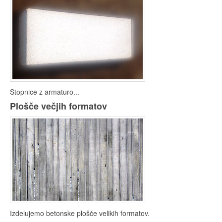
Stopnice z armaturo...
Plošče večjih formatov
Izdelujemo betonske plošče velikih formatov.