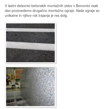
V lastni delavnici betonskih montažnih zidov v Borovnici vsak
dan proizvedemo drugačno montažno ograjo. Naše ograje so
unikatne in njihov rok trajanja je res dolg.