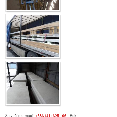
Za več informacij:
+386 (41) 625 196
- Rok