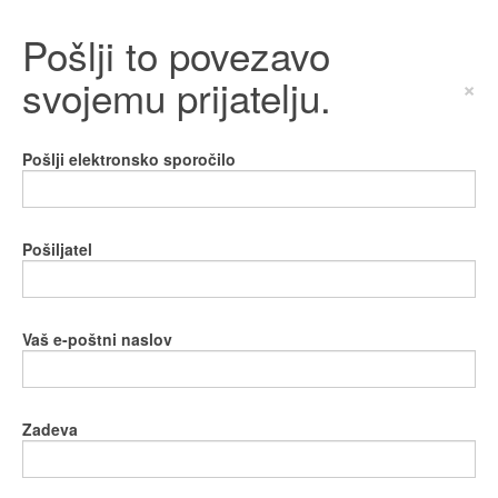
Pošlji to povezavo
svojemu prijatelju.
×
Pošlji elektronsko sporočilo
Pošiljatel
Vaš e-poštni naslov
Zadeva