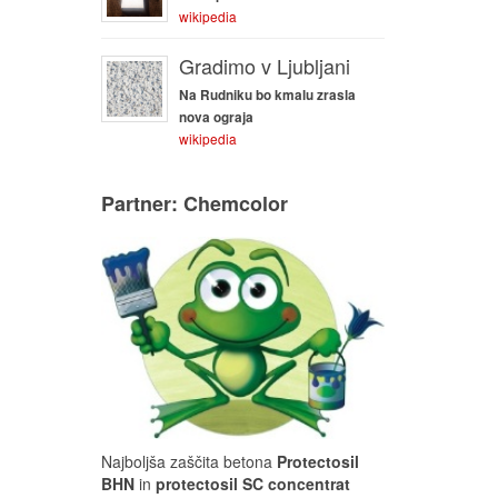
wikipedia
Gradimo v Ljubljani
Na Rudniku bo kmalu zrasla
nova ograja
wikipedia
Partner: Chemcolor
Najboljša zaščita betona
Protectosil
BHN
in
protectosil SC concentrat