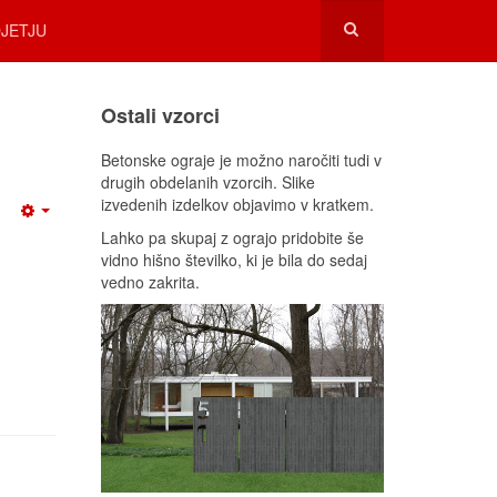
JETJU
Ostali vzorci
Betonske ograje je možno naročiti tudi v
drugih obdelanih vzorcih. Slike
izvedenih izdelkov objavimo v kratkem.
Lahko pa skupaj z ograjo pridobite še
vidno hišno številko, ki je bila do sedaj
vedno zakrita.