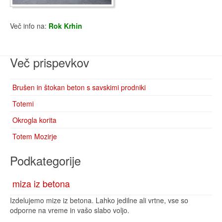
Več info na:
Rok Krhin
Več prispevkov
Brušen in štokan beton s savskimi prodniki
Totemi
Okrogla korita
Totem Mozirje
Podkategorije
miza iz betona
Izdelujemo mize iz betona. Lahko jedilne ali vrtne, vse so
odporne na vreme in vašo slabo voljo.