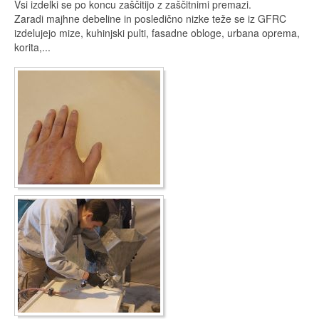
Vsi izdelki se po koncu zaščitijo z zaščitnimi premazi.
Zaradi majhne debeline in posledično nizke teže se iz GFRC
izdelujejo mize, kuhinjski pulti, fasadne obloge, urbana oprema,
korita,...