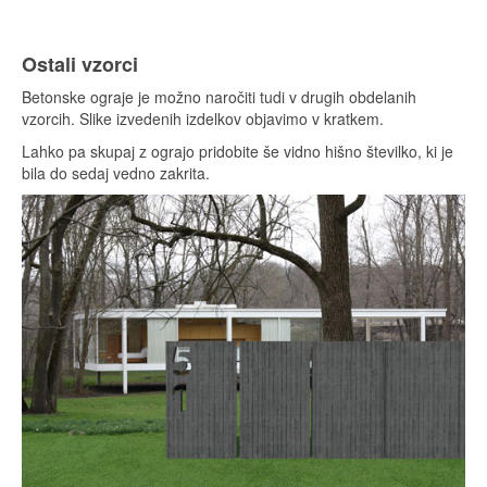
Ostali vzorci
Betonske ograje je možno naročiti tudi v drugih obdelanih
vzorcih. Slike izvedenih izdelkov objavimo v kratkem.
Lahko pa skupaj z ograjo pridobite še vidno hišno številko, ki je
bila do sedaj vedno zakrita.