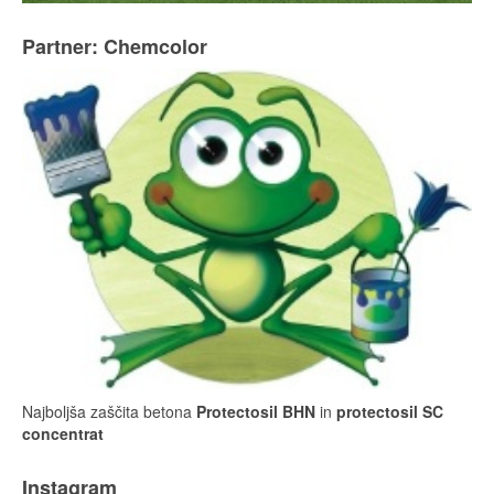
Partner: Chemcolor
Najboljša zaščita betona
Protectosil BHN
in
protectosil SC
concentrat
Instagram