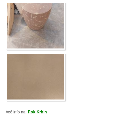
Več info na:
Rok Krhin