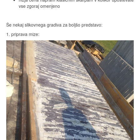
vse zgoraj omenjeno
Še nekaj slikovnega gradiva za boljšo predstavo:
1. priprava mize: