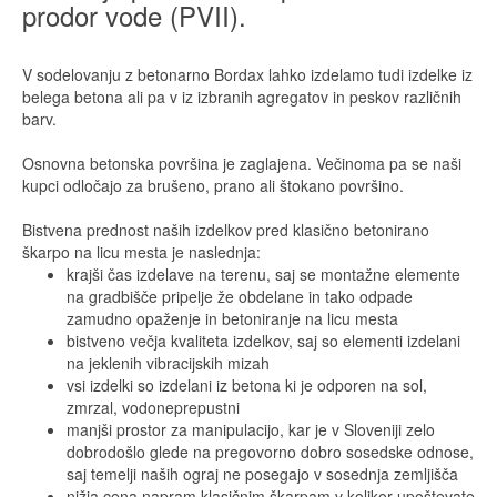
prodor vode (PVII).
V sodelovanju z betonarno Bordax lahko izdelamo tudi izdelke iz
belega betona ali pa v iz izbranih agregatov in peskov različnih
barv.
Osnovna betonska površina je zaglajena. Večinoma pa se naši
kupci odločajo za brušeno, prano ali štokano površino.
Bistvena prednost naših izdelkov pred klasično betonirano
škarpo na licu mesta je naslednja:
krajši čas izdelave na terenu, saj se montažne elemente
na gradbišče pripelje že obdelane in tako odpade
zamudno opaženje in betoniranje na licu mesta
bistveno večja kvaliteta izdelkov, saj so elementi izdelani
na jeklenih vibracijskih mizah
vsi izdelki so izdelani iz betona ki je odporen na sol,
zmrzal, vodoneprepustni
manjši prostor za manipulacijo, kar je v Sloveniji zelo
dobrodošlo glede na pregovorno dobro sosedske odnose,
saj temelji naših ograj ne posegajo v sosednja zemljišča
nižja cena napram klasičnim škarpam v kolikor upoštevate