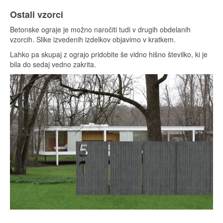
Ostali vzorci
Betonske ograje je možno naročiti tudi v drugih obdelanih
vzorcih. Slike izvedenih izdelkov objavimo v kratkem.
Lahko pa skupaj z ograjo pridobite še vidno hišno številko, ki je
bila do sedaj vedno zakrita.