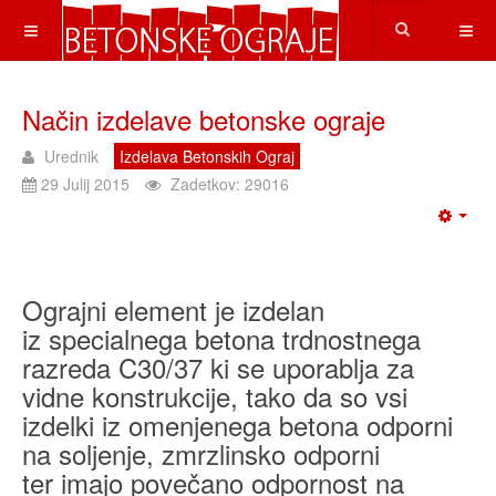
Način izdelave betonske ograje
Urednik
Izdelava Betonskih Ograj
29 Julij 2015
Zadetkov: 29016
Ograjni element je izdelan
iz specialnega betona trdnostnega
razreda C30/37 ki se uporablja za
vidne konstrukcije, tako da so vsi
izdelki iz omenjenega betona odporni
na soljenje, zmrzlinsko odporni
ter imajo povečano odpornost na