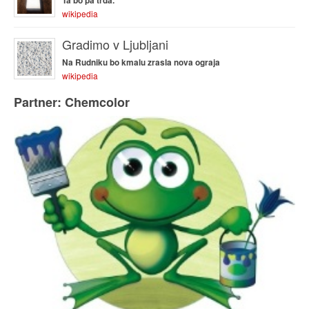
Ta bo pa trda.
wikipedia
Gradimo v Ljubljani
Na Rudniku bo kmalu zrasla nova ograja
wikipedia
Partner: Chemcolor