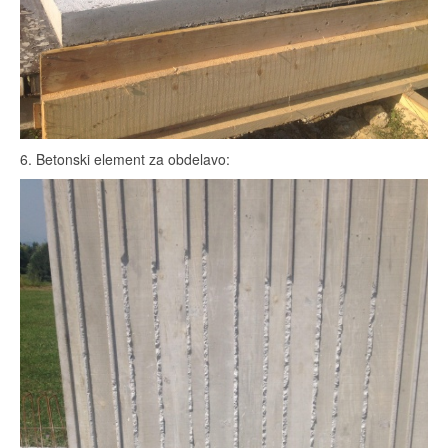
6. Betonski element za obdelavo: