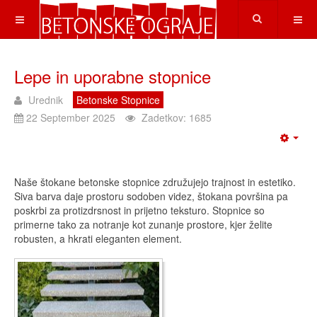
Lepe in uporabne stopnice
Urednik
Betonske Stopnice
22 September 2025
Zadetkov: 1685
Naše štokane betonske stopnice združujejo trajnost in estetiko.
Siva barva daje prostoru sodoben videz, štokana površina pa
poskrbi za protizdrsnost in prijetno teksturo. Stopnice so
primerne tako za notranje kot zunanje prostore, kjer želite
robusten, a hkrati eleganten element.