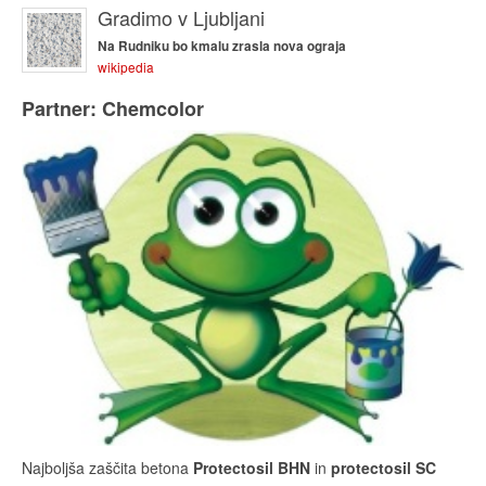
Gradimo v Ljubljani
Na Rudniku bo kmalu zrasla nova ograja
wikipedia
Partner: Chemcolor
Najboljša zaščita betona
Protectosil BHN
in
protectosil SC