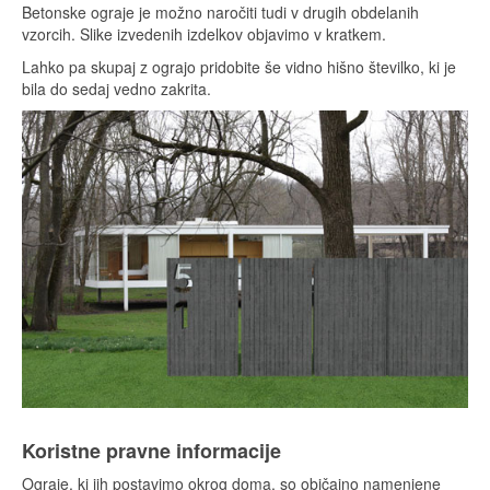
Betonske ograje je možno naročiti tudi v drugih obdelanih
vzorcih. Slike izvedenih izdelkov objavimo v kratkem.
Lahko pa skupaj z ograjo pridobite še vidno hišno številko, ki je
bila do sedaj vedno zakrita.
Koristne pravne informacije
Ograje, ki jih postavimo okrog doma, so običajno namenjene