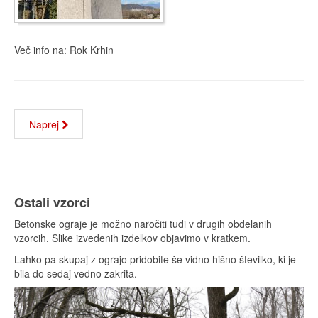
Več info na: Rok Krhin
Naprej
Ostali vzorci
Betonske ograje je možno naročiti tudi v drugih obdelanih
vzorcih. Slike izvedenih izdelkov objavimo v kratkem.
Lahko pa skupaj z ograjo pridobite še vidno hišno številko, ki je
bila do sedaj vedno zakrita.