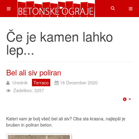
Če je kamen lahko
lep...
Bel ali siv poliran
Urednik
Terraco
18 December 2020
Zadetkov: 3257
Kateri vam je bolj všeč bel ali siv? Oba sta krasna, najlepši je
brušen in poliran beton.