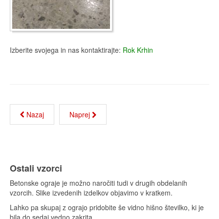
Izberite svojega in nas kontaktirajte:
Rok Krhin
Nazaj
Naprej
Ostali vzorci
Betonske ograje je možno naročiti tudi v drugih obdelanih
vzorcih. Slike izvedenih izdelkov objavimo v kratkem.
Lahko pa skupaj z ograjo pridobite še vidno hišno številko, ki je
bila do sedaj vedno zakrita.